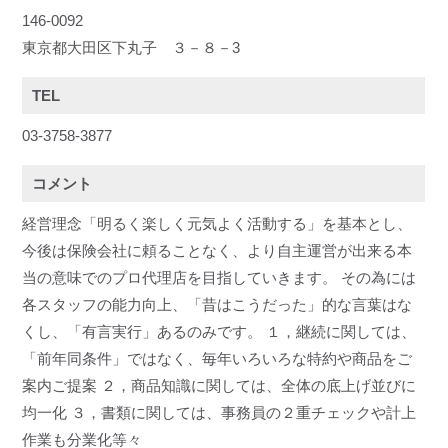
146-0092
東京都大田区下丸子 ３－８－3
TEL
03-3758-3877
コメント
経営理念「明るく楽しく元気よく活動する」を基本とし、
今後は保険会社に頼ることなく、より自主運営が出来る本
当の意味でのプロ代理店を目指していきます。 その為には
各スタッフの能力向上、「昔はこうだった」的な言葉はな
くし、「有言実行」あるのみです。 １，継続に関しては、
「前年同条件」ではなく、毎年いろいろな特約や商品をご
案内ご提案 ２，商品知識に関しては、全体の底上げ並びに
均一化 ３，書類に関しては、事務員の２重チェックや計上
作業も分業化等々