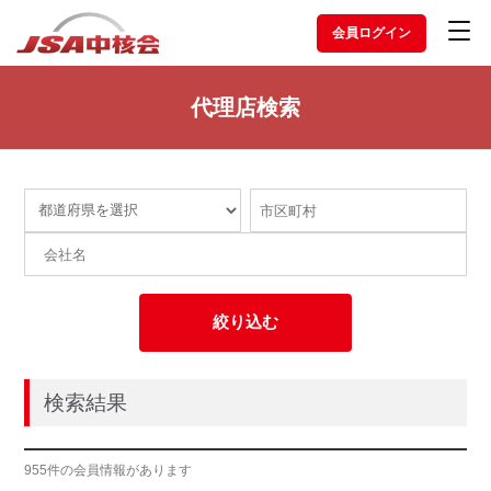
会員ログイン
代理店検索
絞り込む
検索結果
955件の会員情報があります