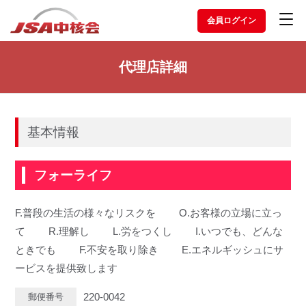
会員ログイン
代理店詳細
基本情報
フォーライフ
F.普段の生活の様々なリスクを O.お客様の立場に立っ
て R.理解し L.労をつくし I.いつでも、どんな
ときでも F.不安を取り除き E.エネルギッシュにサ
ービスを提供致します
220-0042
郵便番号