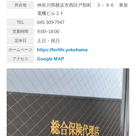
神奈川県横浜市西区戸部町 ３－９６ 東亜
所在地
電機ビル２Ｆ
045-309-7547
TEL
9:00~18:00
営業時間
土日・祝日
定休日
https://forlife.yokohama
ホームページ
Google MAP
アクセス