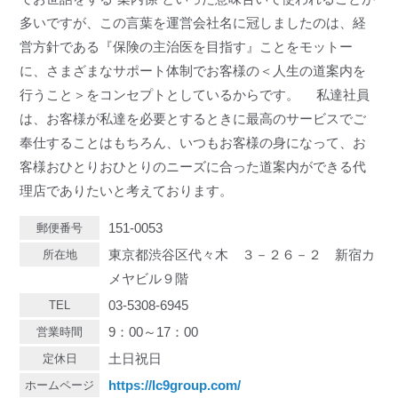
多いですが、この言葉を運営会社名に冠しましたのは、経
営方針である『保険の主治医を目指す』ことをモットー
に、さまざまなサポート体制でお客様の＜人生の道案内を
行うこと＞をコンセプトとしているからです。 私達社員
は、お客様が私達を必要とするときに最高のサービスでご
奉仕することはもちろん、いつもお客様の身になって、お
客様おひとりおひとりのニーズに合った道案内ができる代
理店でありたいと考えております。
151-0053
郵便番号
東京都渋谷区代々木 ３－２６－２ 新宿カ
所在地
メヤビル９階
03-5308-6945
TEL
9：00～17：00
営業時間
土日祝日
定休日
https://lc9group.com/
ホームページ