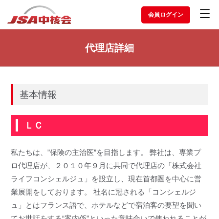
会員ログイン
代理店詳細
基本情報
ＬＣ
私たちは、”保険の主治医”を目指します。 弊社は、専業プ
ロ代理店が、２０１０年９月に共同で代理店の「株式会社
ライフコンシェルジュ」を設立し、現在首都圏を中心に営
業展開をしております。 社名に冠される「コンシェルジ
ュ」とはフランス語で、ホテルなどで宿泊客の要望を聞い
てお世話をする“案内係”といった意味合いで使われることが