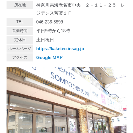
神奈川県海老名市中央 ２－１１－２５ レ
所在地
ジデンス斉藤１Ｆ
046-236-5898
TEL
平日9時から18時
営業時間
土日祝日
定休日
https://kaketec.insag.jp
ホームページ
Google MAP
アクセス