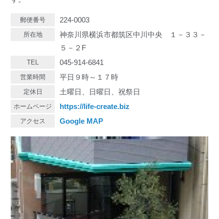
224-0003
郵便番号
神奈川県横浜市都筑区中川中央 １－３３－
所在地
５－２F
045-914-6841
TEL
平日９時～１７時
営業時間
土曜日、日曜日、祝祭日
定休日
https://life-create.biz
ホームページ
Google MAP
アクセス